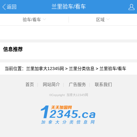
兰里验车/看车
返回
验车/看车
区域
信息推荐
当前位置：
兰里加拿大12345网
>
兰里分类信息
>
兰里验车/看车
首页
|
网站简介
|
广告服务
|
联系我们
©Copyright 加拿大12345网