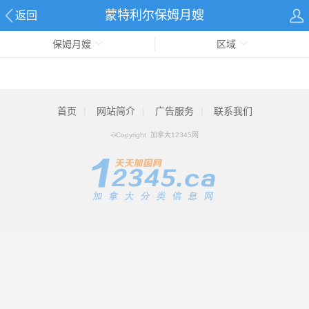
蒙特利尔保姆月嫂
返回
保姆月嫂
区域
首页
|
网站简介
|
广告服务
|
联系我们
©Copyright 加拿大12345网