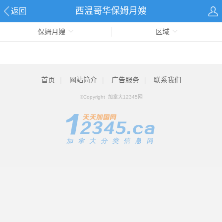
西温哥华保姆月嫂
返回
保姆月嫂
区域
首页
|
网站简介
|
广告服务
|
联系我们
©Copyright 加拿大12345网