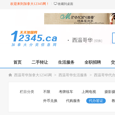
欢迎来到加拿大12345网！
收藏到桌面
·
西温哥华
[切换]
首页
二手转让
生活服务
全职招聘
交
>
>
西温哥华加拿大12345网
西温哥华生活服务
西温哥华代
栏目分类
不限
考牌练车
上网电视
摄影
外币兑换
代购服务
代办签证