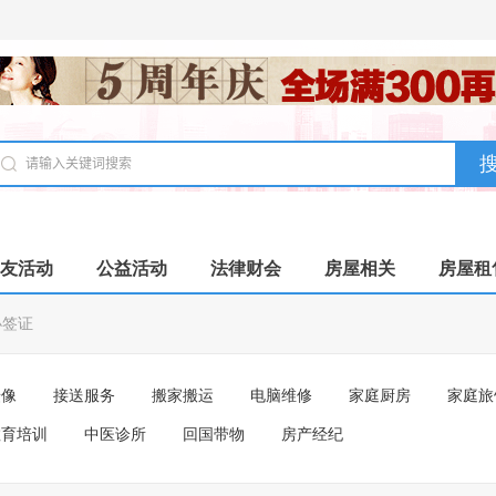
友活动
公益活动
法律财会
房屋相关
房屋租
办签证
摄像
接送服务
搬家搬运
电脑维修
家庭厨房
家庭旅
教育培训
中医诊所
回国带物
房产经纪