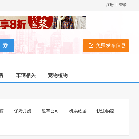
注册
登录
免费发布信息
售
车辆相关
宠物植物
馆
保姆月嫂
租车公司
机票旅游
快递物流