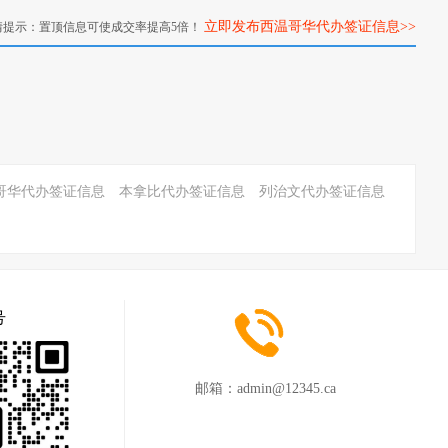
立即发布西温哥华代办签证信息>>
情提示：置顶信息可使成交率提高5倍！
哥华代办签证信息
本拿比代办签证信息
列治文代办签证信息
号
邮箱：
admin@12345.ca