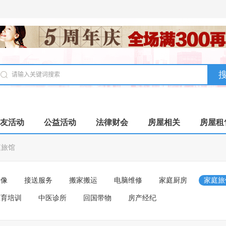
友活动
公益活动
法律财会
房屋相关
房屋租
庭旅馆
摄像
接送服务
搬家搬运
电脑维修
家庭厨房
家庭旅
教育培训
中医诊所
回国带物
房产经纪