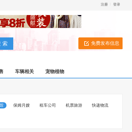
注册
登录
免费发布信息
售
车辆相关
宠物植物
馆
保姆月嫂
租车公司
机票旅游
快递物流