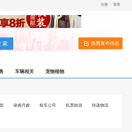
注册
登录
免费发布信息
售
车辆相关
宠物植物
馆
保姆月嫂
租车公司
机票旅游
快递物流