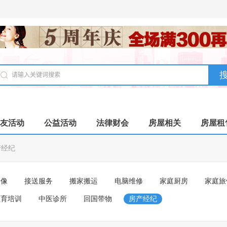
友活动
公益活动
法律财会
房屋相关
房屋租
产经纪
摄像
接送服务
搬家搬运
电脑维修
家庭厨房
家庭旅
教育培训
中医诊所
回国带物
房产经纪