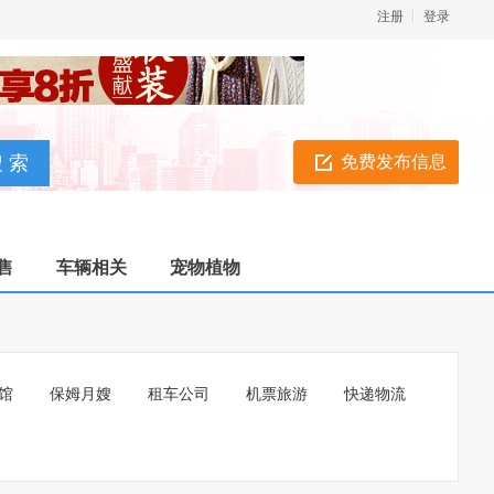
注册
登录
免费发布信息
售
车辆相关
宠物植物
馆
保姆月嫂
租车公司
机票旅游
快递物流